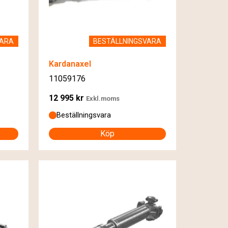
VARA
BESTÄLLNINGSVARA
Kardanaxel
11059176
12 995
kr
Exkl.moms
Beställningsvara
Köp