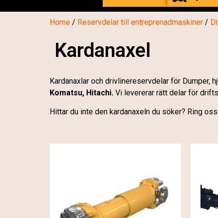
Home
/
Reservdelar till entreprenadmaskiner
/
Dr
Kardanaxel
Kardanaxlar och drivlinereservdelar för Dumper, h
Komatsu, Hitachi.
Vi levererar rätt delar för drif
Hittar du inte den kardanaxeln du söker? Ring os