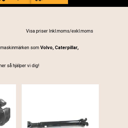
Visa priser Inkl.moms/exkl.moms
esta maskinmärken som
Volvo, Caterpillar,
 så hjälper vi dig!