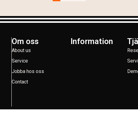
Om oss
Information
Tj
About us
Rese
Service
Serv
Jobba hos oss
Demo
Contact