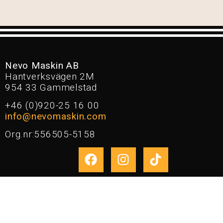
Nevo Maskin AB
Hantverksvägen 2M
954 33 Gammelstad
+46 (0)920-25 16 00
info@nevomaskin.com
Org.nr:556505-5158