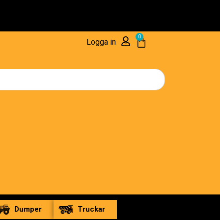
Res
0
Logga in
Dumper
Truckar