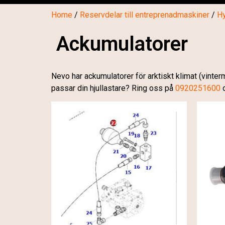
Home
/
Reservdelar till entreprenadmaskiner
/
Hy
Ackumulatorer
Nevo har ackumulatorer för arktiskt klimat (vinte
passar din hjullastare? Ring oss på
0920251600
o