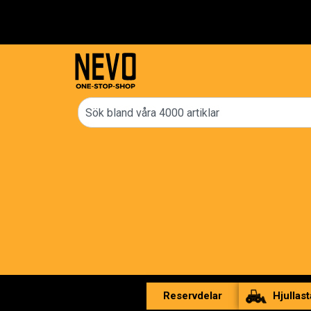
Fri frakt över 2000 kr
Reservdelar
Hjullast