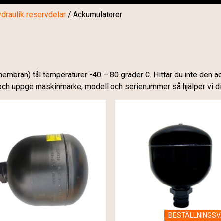
draulik reservdelar
/ Ackumulatorer
rmembran) tål temperaturer -40 – 80 grader C. Hittar du inte den 
ch uppge maskinmärke, modell och serienummer så hjälper vi d
BESTÄLLNINGS