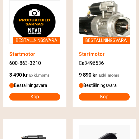
BESTÄLLNINGSVARA
BESTÄLLNINGSVARA
Startmotor
Startmotor
600-863-3210
Ca3496536
3 490
kr
9 890
kr
Exkl.moms
Exkl.moms
Beställningsvara
Beställningsvara
Köp
Köp