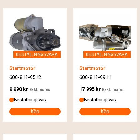
BESTÄLLNINGSVARA
BESTÄLLNINGSVARA
Startmotor
Startmotor
600-813-9512
600-813-9911
9 990
kr
17 995
kr
Exkl.moms
Exkl.moms
Beställningsvara
Beställningsvara
Köp
Köp