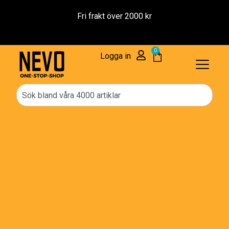
Reservdelar – 1 års Garant
0
Logga in