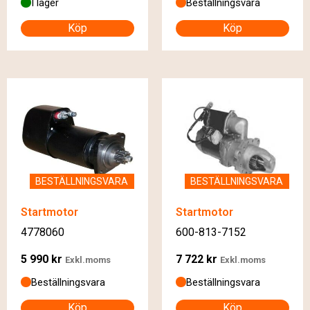
I lager
Beställningsvara
Köp
Köp
BESTÄLLNINGSVARA
BESTÄLLNINGSVARA
Startmotor
Startmotor
4778060
600-813-7152
5 990
kr
7 722
kr
Exkl.moms
Exkl.moms
Beställningsvara
Beställningsvara
Köp
Köp