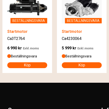
BESTÄLLNINGSVARA
BESTÄLLNINGSVARA
Startmotor
Startmotor
Ca3T2764
Ca4230064
6 990
kr
5 999
kr
Exkl.moms
Exkl.moms
Beställningsvara
Beställningsvara
Köp
Köp