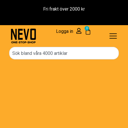
Fri frakt över 2000 kr
0
Logga in