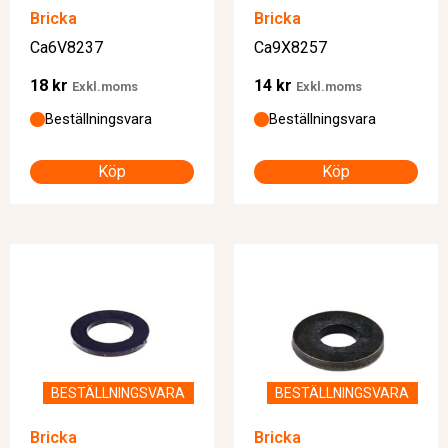
Bricka
Bricka
Ca6V8237
Ca9X8257
18
kr
14
kr
Exkl.moms
Exkl.moms
Beställningsvara
Beställningsvara
Köp
Köp
BESTÄLLNINGSVARA
BESTÄLLNINGSVARA
Bricka
Bricka