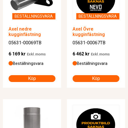
BESTÄLLNINGSVARA
BESTÄLLNINGSVARA
Axel nedre
Axel Övre
kugginfästning
kugginfästning
05631-00069TB
05631-00067TB
6 169
kr
6 462
kr
Exkl.moms
Exkl.moms
Beställningsvara
Beställningsvara
Köp
Köp