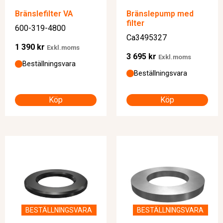
Bränslefilter VA
Bränslepump med
filter
600-319-4800
Ca3495327
1 390
kr
Exkl.moms
3 695
kr
Exkl.moms
Beställningsvara
Beställningsvara
Köp
Köp
BESTÄLLNINGSVARA
BESTÄLLNINGSVARA