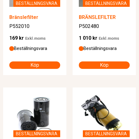
BESTÄLLNINGSVARA
BESTÄLLNINGSVARA
Bränslefilter
BRÄNSLEFILTER
P552010
P502480
169
kr
1 010
kr
Exkl.moms
Exkl.moms
Beställningsvara
Beställningsvara
Köp
Köp
BESTÄLLNINGSVARA
BESTÄLLNINGSVARA