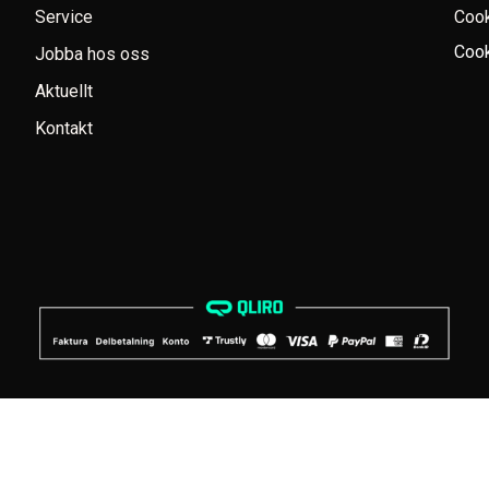
Service
Coo
Cook
Jobba hos oss
Aktuellt
Kontakt