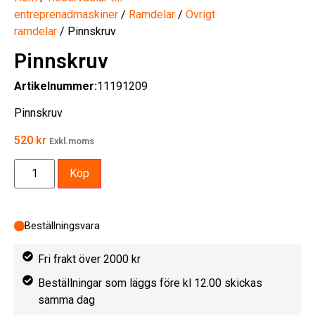
entreprenadmaskiner
/
Ramdelar
/
Övrigt
ramdelar
/ Pinnskruv
Pinnskruv
Artikelnummer:
11191209
Pinnskruv
520
kr
Exkl.moms
Köp
Beställningsvara
Fri frakt över 2000 kr
Beställningar som läggs före kl 12.00 skickas
samma dag