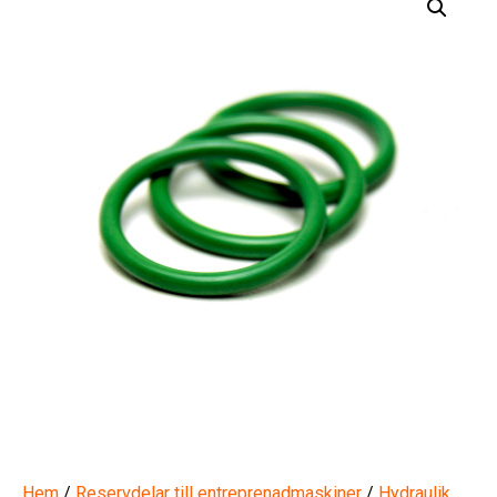
Hem
/
Reservdelar till entreprenadmaskiner
/
Hydraulik