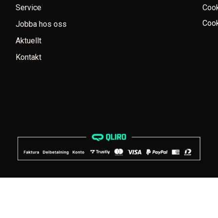
Service
Coo
Cook
Jobba hos oss
Aktuellt
Kontakt