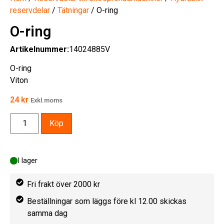
reservdelar
/
Tätningar
/ O-ring
O-ring
Artikelnummer:
14024885V
O-ring
Viton
24
kr
Exkl.moms
Köp
I lager
Fri frakt över 2000 kr
Beställningar som läggs före kl 12.00 skickas
samma dag