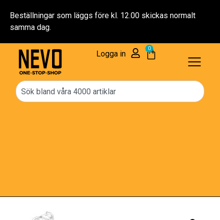
Beställningar som läggs före kl. 12.00 skickas normalt
samma dag.
0
Logga in