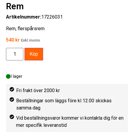
Rem
Artikelnummer:
17226031
Rem, flerspårsrem
540
kr
Exkl.moms
Köp
I lager
Fri frakt över 2000 kr
Beställningar som läggs före kl 12.00 skickas
samma dag
Vid beställningsvaror kommer vi kontakta dig för en
mer specifik leveranstid