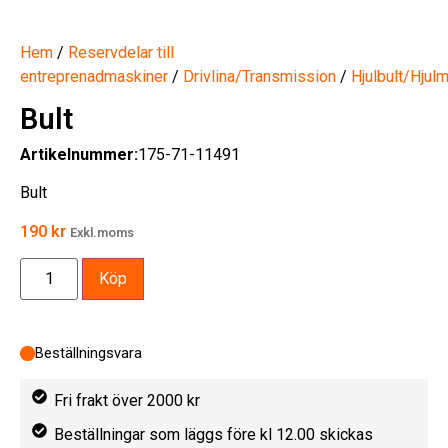
Hem
/
Reservdelar till
entreprenadmaskiner
/
Drivlina/Transmission
/
Hjulbult/Hjulm
Bult
Artikelnummer:
175-71-11491
Bult
190
kr
Exkl.moms
Köp
Beställningsvara
Fri frakt över 2000 kr
Beställningar som läggs före kl 12.00 skickas