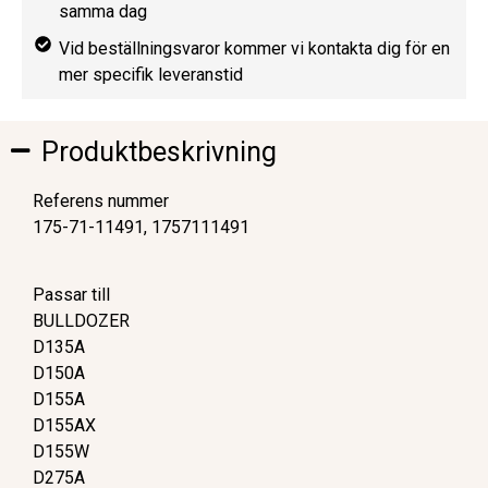
samma dag
Vid beställningsvaror kommer vi kontakta dig för en
mer specifik leveranstid
Produktbeskrivning
Referens nummer
175-71-11491, 1757111491
Passar till
BULLDOZER
D135A
D150A
D155A
D155AX
D155W
D275A