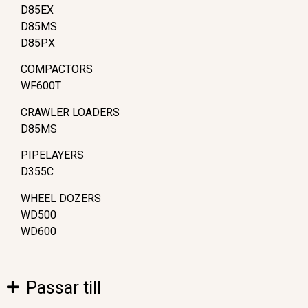
D85EX
D85MS
D85PX
COMPACTORS
WF600T
CRAWLER LOADERS
D85MS
PIPELAYERS
D355C
WHEEL DOZERS
WD500
WD600
Passar till