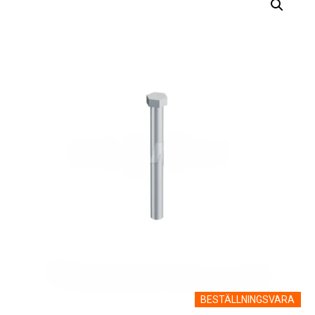
BESTÄLLNINGSVARA