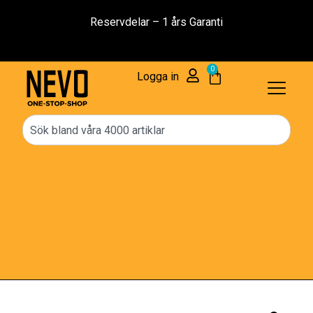
Reservdelar – 1 års Garanti
0
Logga in