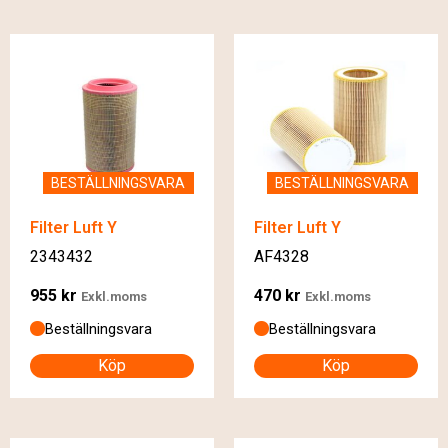
BESTÄLLNINGSVARA
BESTÄLLNINGSVARA
Filter Luft Y
Filter Luft Y
2343432
AF4328
955
kr
470
kr
Exkl.moms
Exkl.moms
Beställningsvara
Beställningsvara
Köp
Köp