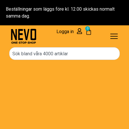
s normalt
Fri frakt över 2000 kr
0
Logga in