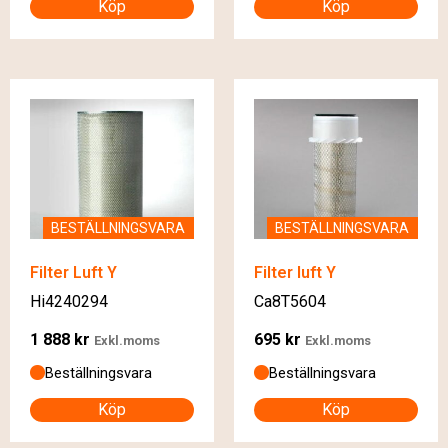
Köp
Köp
BESTÄLLNINGSVARA
BESTÄLLNINGSVARA
Filter Luft Y
Filter luft Y
Hi4240294
Ca8T5604
1 888
kr
695
kr
Exkl.moms
Exkl.moms
Beställningsvara
Beställningsvara
Köp
Köp