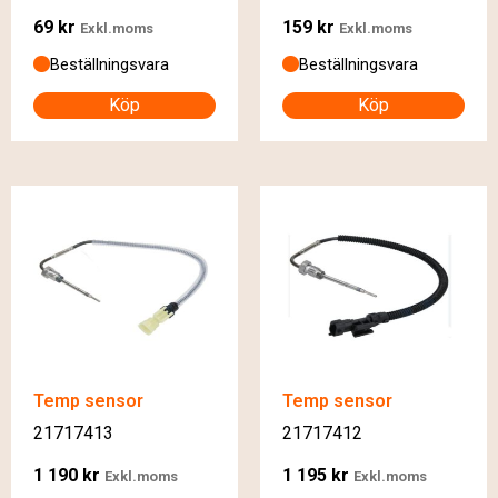
69
kr
159
kr
Exkl.moms
Exkl.moms
Beställningsvara
Beställningsvara
Köp
Köp
Temp sensor
Temp sensor
21717413
21717412
1 190
kr
1 195
kr
Exkl.moms
Exkl.moms