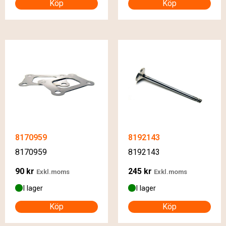
Köp
Köp
8170959
8192143
8170959
8192143
90
kr
245
kr
Exkl.moms
Exkl.moms
I lager
I lager
Köp
Köp