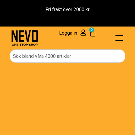
Reservdelar – 1 års Garanti
0
Logga in