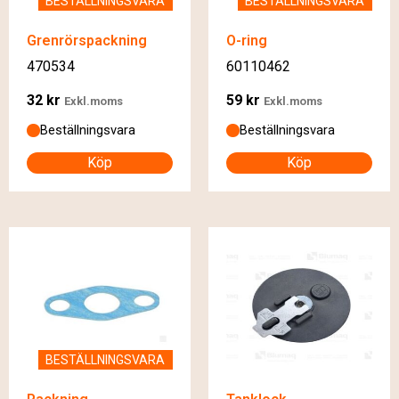
BESTÄLLNINGSVARA
BESTÄLLNINGSVARA
Grenrörspackning
O-ring
470534
60110462
32
kr
59
kr
Exkl.moms
Exkl.moms
Beställningsvara
Beställningsvara
Köp
Köp
BESTÄLLNINGSVARA