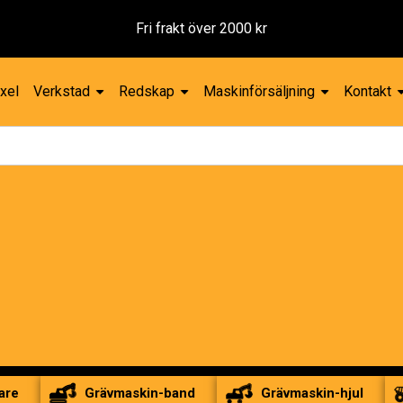
Reservdel
xel
Verkstad
Redskap
Maskinförsäljning
Kontakt
are
Grävmaskin-band
Grävmaskin-hjul