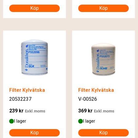
Köp
Köp
Filter Kylvätska
Filter Kylvätska
20532237
V-00526
239
kr
369
kr
Exkl.moms
Exkl.moms
I lager
I lager
Köp
Köp