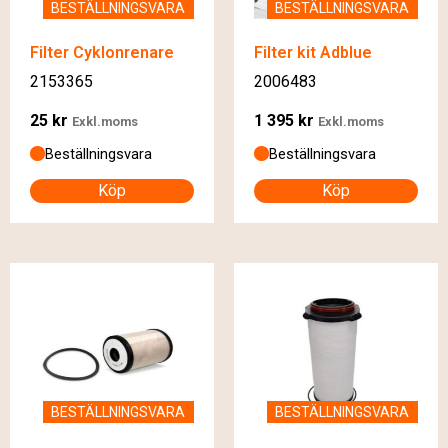
BESTÄLLNINGSVARA
BESTÄLLNINGSVARA
Filter Cyklonrenare
Filter kit Adblue
2153365
2006483
25
kr
1 395
kr
Exkl.moms
Exkl.moms
Beställningsvara
Beställningsvara
Köp
Köp
BESTÄLLNINGSVARA
BESTÄLLNINGSVARA