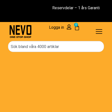
Reservdelar – 1 års Garanti
0
Logga in