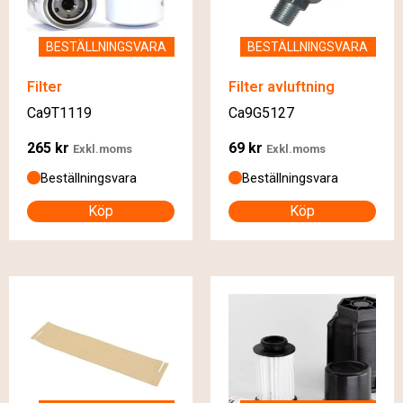
BESTÄLLNINGSVARA
BESTÄLLNINGSVARA
Filter
Filter avluftning
Ca9T1119
Ca9G5127
265
kr
69
kr
Exkl.moms
Exkl.moms
Beställningsvara
Beställningsvara
Köp
Köp