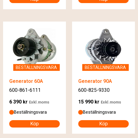
BESTÄLLNINGSVARA
BESTÄLLNINGSVARA
Generator 60A
Generator 90A
600-861-6111
600-825-9330
6 390
kr
15 990
kr
Exkl.moms
Exkl.moms
Beställningsvara
Beställningsvara
Köp
Köp