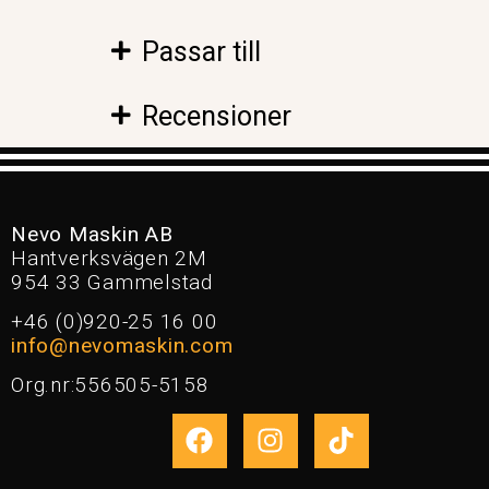
Passar till
Recensioner
Nevo Maskin AB
Hantverksvägen 2M
954 33 Gammelstad
+46 (0)920-25 16 00
info@nevomaskin.com
Org.nr:556505-5158