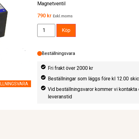
Magnetventil
790
kr
Exkl.moms
Köp
Beställningsvara
Fri frakt över 2000 kr
Beställningar som läggs före kl 12.00 sk
LLNINGSVARA
Vid beställningsvaror kommer vi kontakta 
leveranstid