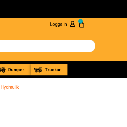
0
Logga in
Dumper
Truckar
/
Hydraulik