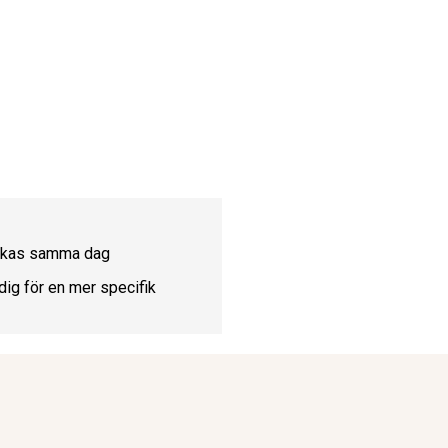
ickas samma dag
dig för en mer specifik