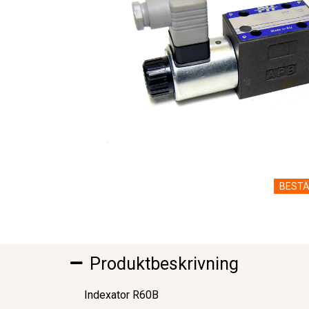
BESTÄ
Produktbeskrivning
Indexator R60B