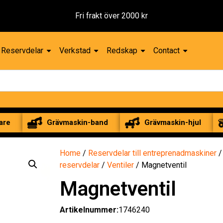
Fri frakt över 2000 kr
Reservdelar
Verkstad
Redskap
Contact
are
Grävmaskin-band
Grävmaskin-hjul
Home
/
Reservdelar till entreprenadmaskiner
reservdelar
/
Ventiler
/ Magnetventil
Magnetventil
Artikelnummer:
1746240