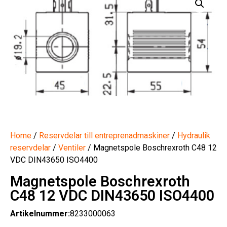
Home
/
Reservdelar till entreprenadmaskiner
/
Hydraulik
reservdelar
/
Ventiler
/ Magnetspole Boschrexroth C48 12
VDC DIN43650 ISO4400
Magnetspole Boschrexroth
C48 12 VDC DIN43650 ISO4400
Artikelnummer:
8233000063