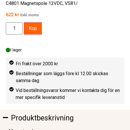
C4801 Magnetspole 12VDC, VS81/
622
kr
Exkl.moms
Köp
I lager
Fri frakt över 2000 kr
Beställningar som läggs före kl 12.00 skickas
samma dag
Vid beställningsvaror kommer vi kontakta dig för en
mer specifik leveranstid
Produktbeskrivning