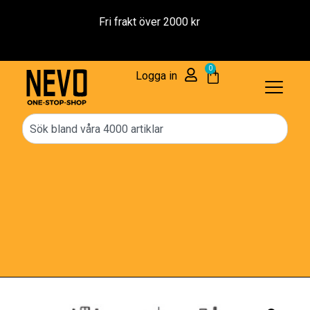
Reservdelar – 1 års Garanti
0
Logga in