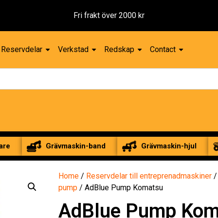
2000 kr
Reservdelar
Verkstad
Redskap
Contact
are
Grävmaskin-band
Grävmaskin-hjul
Home
/
Reservdelar till entreprenadmaskiner
pump
/ AdBlue Pump Komatsu
AdBlue Pump Kom