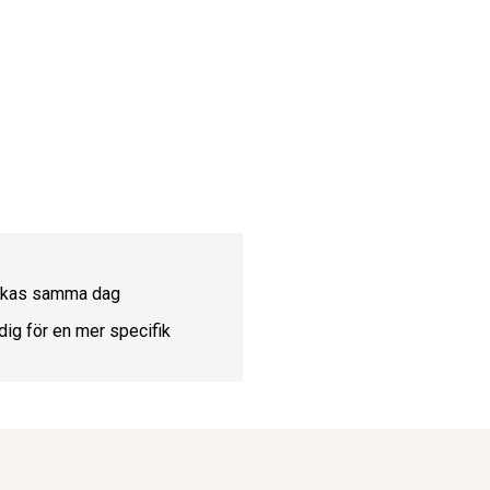
ickas samma dag
dig för en mer specifik