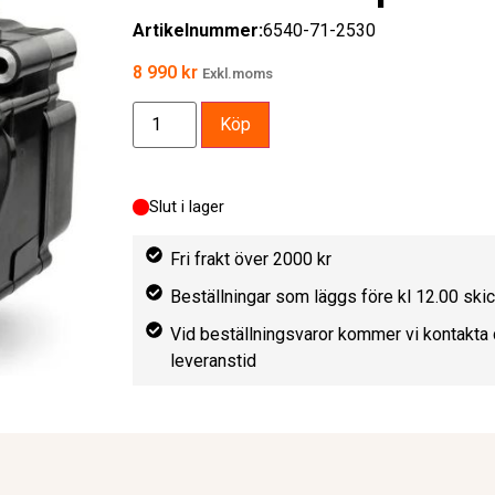
Artikelnummer:
6540-71-2530
8 990
kr
Exkl.moms
Köp
Slut i lager
Fri frakt över 2000 kr
Beställningar som läggs före kl 12.00 sk
Vid beställningsvaror kommer vi kontakta 
leveranstid