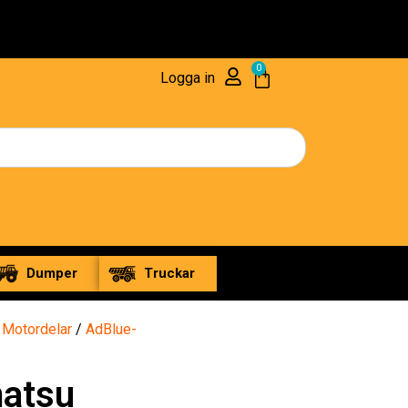
0
Logga in
Dumper
Truckar
/
Motordelar
/
AdBlue-
atsu