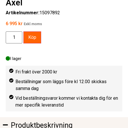
Axel
Artikelnummer:
15097892
6 995
kr
Exkl.moms
Köp
I lager
Fri frakt över 2000 kr
Beställningar som läggs före kl 12.00 skickas
samma dag
Vid beställningsvaror kommer vi kontakta dig för en
mer specifik leveranstid
Produktbeskrivning