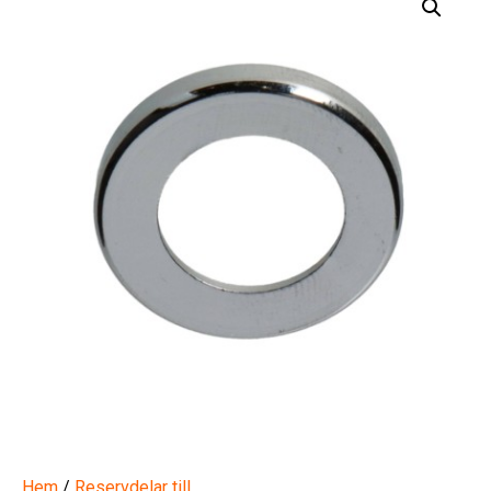
Hem
/
Reservdelar till