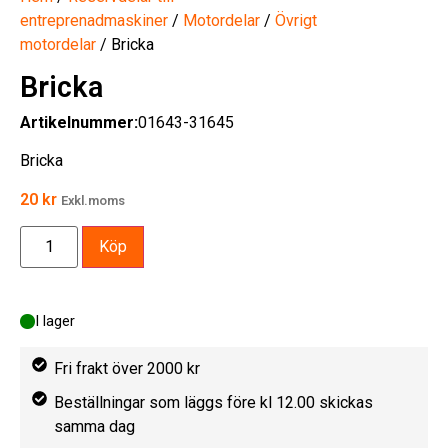
entreprenadmaskiner
/
Motordelar
/
Övrigt
motordelar
/ Bricka
Bricka
Artikelnummer:
01643-31645
Bricka
20
kr
Exkl.moms
Köp
I lager
Fri frakt över 2000 kr
Beställningar som läggs före kl 12.00 skickas
samma dag