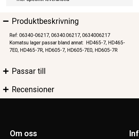
Produktbeskrivning
Ref: 06340-06217, 06340.06217, 0634006217
Komatsu lager passar bland annat: HD465-7, HD465-
7E0, HD465-7R, HD605-7, HD605-7E0, HD605-7R
Passar till
Recensioner
Om oss
In