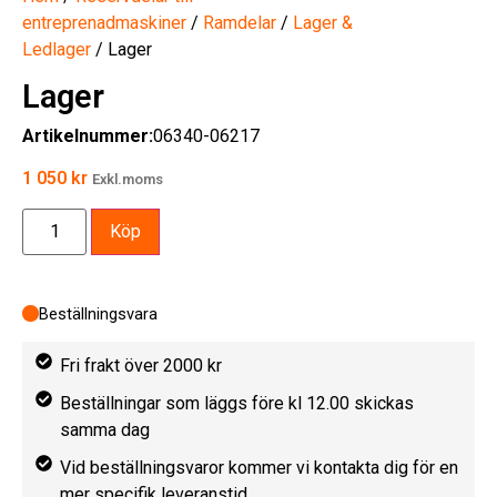
entreprenadmaskiner
/
Ramdelar
/
Lager &
Ledlager
/ Lager
Lager
Artikelnummer:
06340-06217
1 050
kr
Exkl.moms
Köp
Beställningsvara
Fri frakt över 2000 kr
Beställningar som läggs före kl 12.00 skickas
samma dag
Vid beställningsvaror kommer vi kontakta dig för en
mer specifik leveranstid