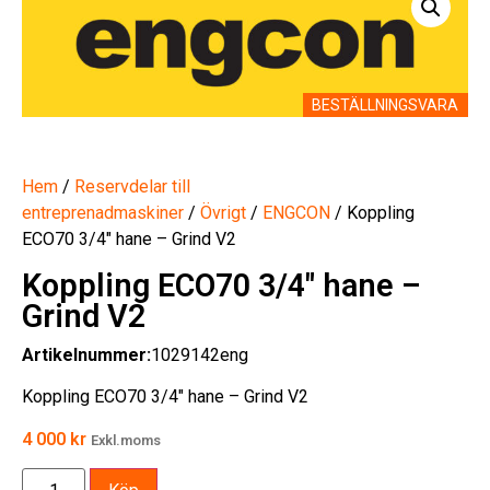
BESTÄLLNINGSVARA
Hem
/
Reservdelar till
entreprenadmaskiner
/
Övrigt
/
ENGCON
/ Koppling
ECO70 3/4″ hane – Grind V2
Koppling ECO70 3/4″ hane –
Grind V2
Artikelnummer:
1029142eng
Koppling ECO70 3/4″ hane – Grind V2
4 000
kr
Exkl.moms