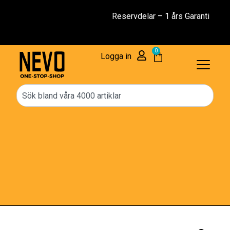
Reservdelar – 1 års Garanti
0
Logga in