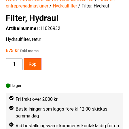
entreprenadmaskiner
/
Hydraulfilter
/ Filter, Hydraul
Filter, Hydraul
Artikelnummer:
11026932
Hydraulfilter, retur
675
kr
Exkl.moms
Köp
I lager
Fri frakt över 2000 kr
Beställningar som läggs före kl 12.00 skickas
samma dag
Vid beställningsvaror kommer vi kontakta dig för en