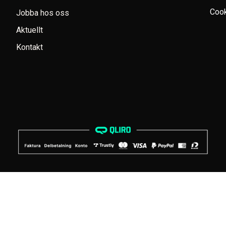
Cook
Jobba hos oss
Aktuellt
Kontakt