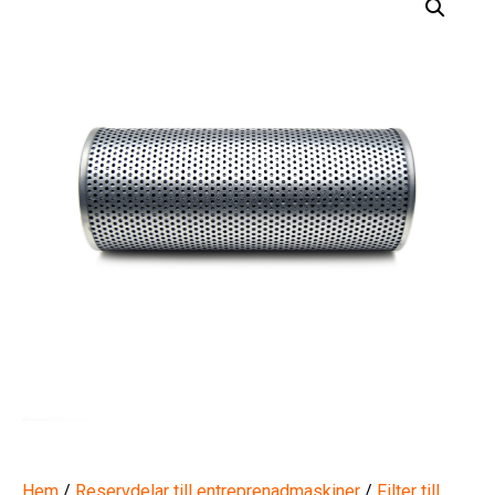
Hem
/
Reservdelar till entreprenadmaskiner
/
Filter till