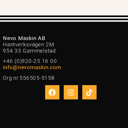
Nevo Maskin AB
Hantverksvägen 2M
954 33 Gammelstad
+46 (0)920-25 16 00
info@nevomaskin.com
Org.nr:556505-5158