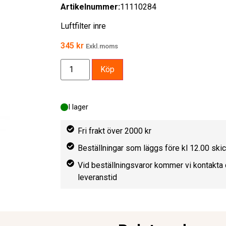
Artikelnummer:
11110284
Luftfilter inre
345
kr
Exkl.moms
Köp
I lager
Fri frakt över 2000 kr
Beställningar som läggs före kl 12.00 sk
Vid beställningsvaror kommer vi kontakta 
leveranstid