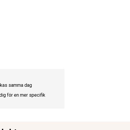
ickas samma dag
dig för en mer specifik