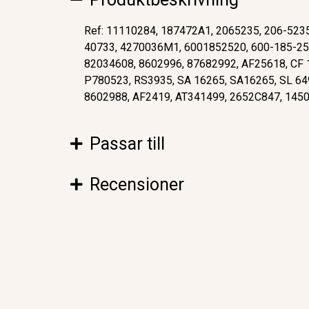
Ref: 11110284, 187472A1, 2065235, 206-523
40733, 4270036M1, 6001852520, 600-185-25
82034608, 8602996, 87682992, AF25618, CF
P780523, RS3935, SA 16265, SA16265, SL 64
8602988, AF2419, AT341499, 2652C847, 145
Passar till
Recensioner