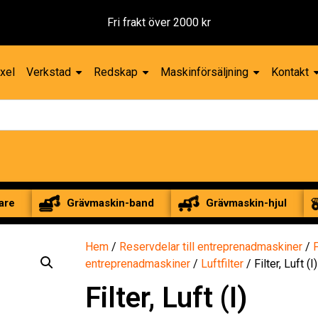
xel
Verkstad
Redskap
Maskinförsäljning
Kontakt
are
Grävmaskin-band
Grävmaskin-hjul
Hem
/
Reservdelar till entreprenadmaskiner
/
F
entreprenadmaskiner
/
Luftfilter
/ Filter, Luft (I)
Filter, Luft (I)