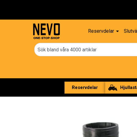
Fri frakt över 2000 kr
Reservdelar
Slutvä
Reservdelar
Hjullast