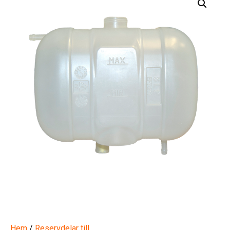
Hem
/
Reservdelar till