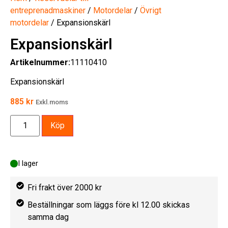
entreprenadmaskiner
/
Motordelar
/
Övrigt
motordelar
/ Expansionskärl
Expansionskärl
Artikelnummer:
11110410
Expansionskärl
885
kr
Exkl.moms
Köp
I lager
Fri frakt över 2000 kr
Beställningar som läggs före kl 12.00 skickas
samma dag