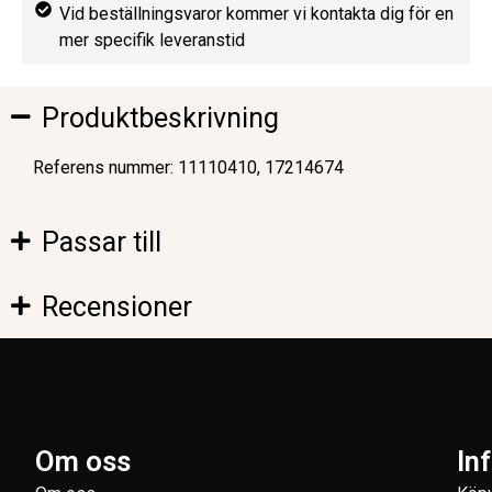
Vid beställningsvaror kommer vi kontakta dig för en
mer specifik leveranstid
Produktbeskrivning
Referens nummer: 11110410, 17214674
Passar till
Recensioner
Om oss
In