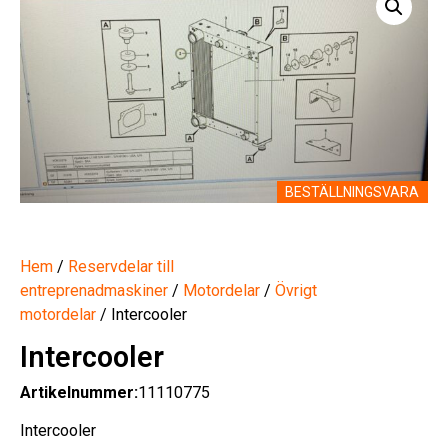
BESTÄLLNINGSVARA
Hem
/
Reservdelar till
entreprenadmaskiner
/
Motordelar
/
Övrigt
motordelar
/ Intercooler
Intercooler
Artikelnummer:
11110775
Intercooler