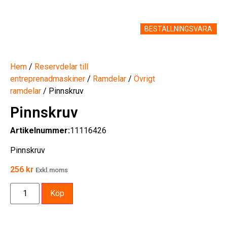
BESTÄLLNINGSVARA
Hem
/
Reservdelar till
entreprenadmaskiner
/
Ramdelar
/
Övrigt
ramdelar
/ Pinnskruv
Pinnskruv
Artikelnummer:
11116426
Pinnskruv
256
kr
Exkl.moms
Köp