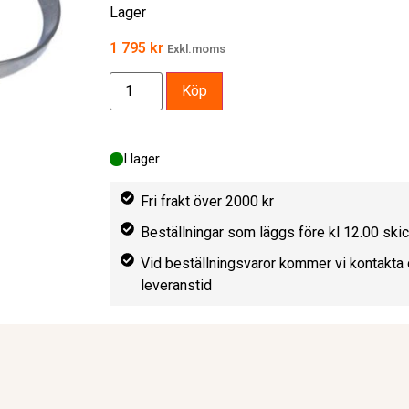
Lager
1 795
kr
Exkl.moms
Köp
I lager
Fri frakt över 2000 kr
Beställningar som läggs före kl 12.00 sk
Vid beställningsvaror kommer vi kontakta 
leveranstid