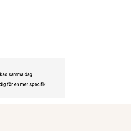
ickas samma dag
dig för en mer specifik