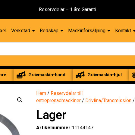
Reservdelar – 1 års Garanti
xel
Verkstad
Redskap
Maskinförsäljning
Kontakt
are
Grävmaskin-band
Grävmaskin-hjul
Hem
/
Reservdelar till
entreprenadmaskiner
/
Drivlina/Transmission
Lager
Artikelnummer:
11144147