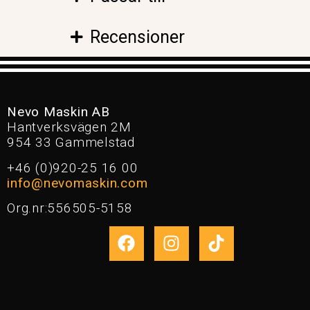
Recensioner
Nevo Maskin AB
Hantverksvägen 2M
954 33 Gammelstad
+46 (0)920-25 16 00
info@nevomaskin.com
Org.nr:556505-5158