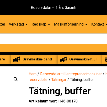
Reservdelar – 1 års Garanti
xel
Verkstad
Redskap
Maskinförsäljning
Kontakt
are
Grävmaskin-band
Grävmaskin-hjul
Hem
/
Reservdelar till entreprenadmaskiner
/
reservdelar
/
Tätningar
/ Tätning, buffer
Tätning, buffer
Artikelnummer:
1146-08170