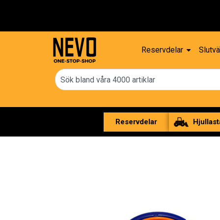
Reservdelar
Slutvä
Reservdelar
Hjullast