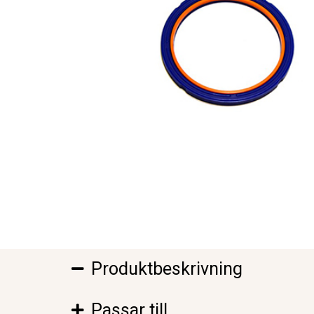
Produktbeskrivning
Passar till