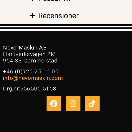
Recensioner
Nevo Maskin AB
Hantverksvägen 2M
954 33 Gammelstad
+46 (0)920-25 16 00
info@nevomaskin.com
Org.nr:556505-5158