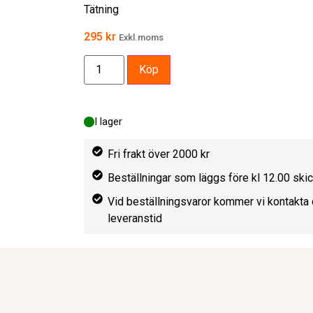
Tätning
295
kr
Exkl.moms
Köp
I lager
Fri frakt över 2000 kr
Beställningar som läggs före kl 12.00 sk
Vid beställningsvaror kommer vi kontakta 
leveranstid