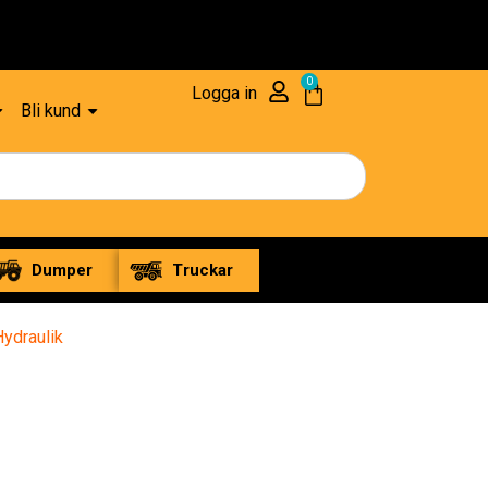
0
Logga in
Bli kund
Dumper
Truckar
Hydraulik