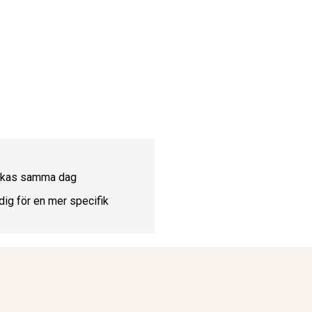
ickas samma dag
dig för en mer specifik