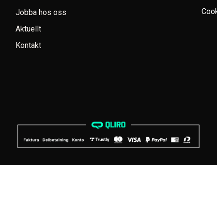
Cook
Jobba hos oss
Aktuellt
Kontakt