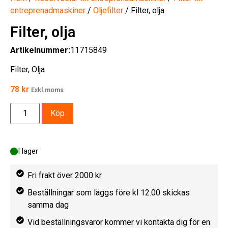
entreprenadmaskiner
/
Oljefilter
/ Filter, olja
Filter, olja
Artikelnummer:
11715849
Filter, Olja
78
kr
Exkl.moms
Köp
I lager
Fri frakt över 2000 kr
Beställningar som läggs före kl 12.00 skickas
samma dag
Vid beställningsvaror kommer vi kontakta dig för en