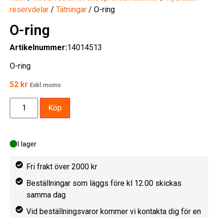
reservdelar
/
Tätningar
/ O-ring
O-ring
Artikelnummer:
14014513
O-ring
52
kr
Exkl.moms
Köp
I lager
Fri frakt över 2000 kr
Beställningar som läggs före kl 12.00 skickas
samma dag
Vid beställningsvaror kommer vi kontakta dig för en