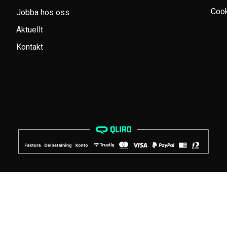
Cook
Jobba hos oss
Aktuellt
Kontakt