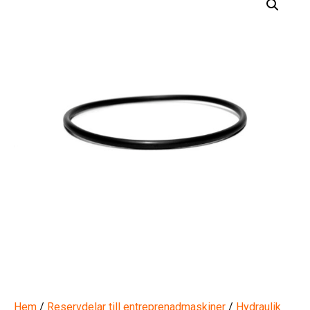
Hem
/
Reservdelar till entreprenadmaskiner
/
Hydraulik