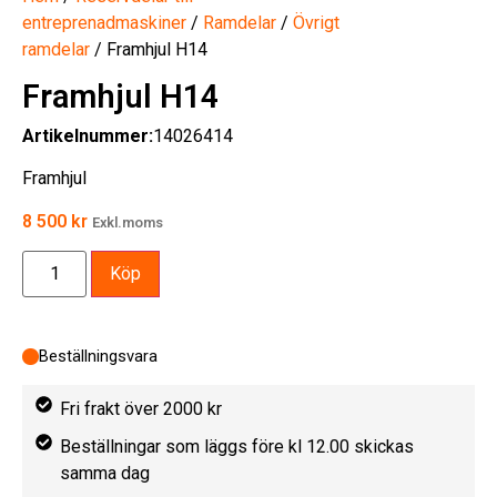
entreprenadmaskiner
/
Ramdelar
/
Övrigt
ramdelar
/ Framhjul H14
Framhjul H14
Artikelnummer:
14026414
Framhjul
8 500
kr
Exkl.moms
Köp
Beställningsvara
Fri frakt över 2000 kr
Beställningar som läggs före kl 12.00 skickas
samma dag