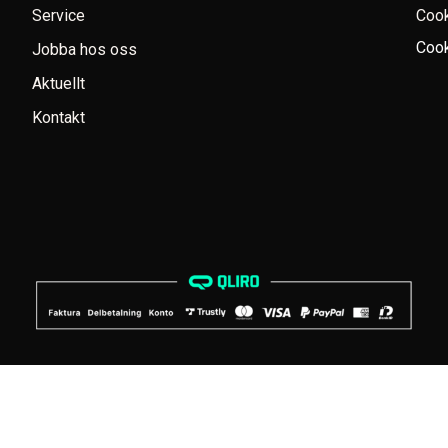
Service
Coo
Cook
Jobba hos oss
Aktuellt
Kontakt