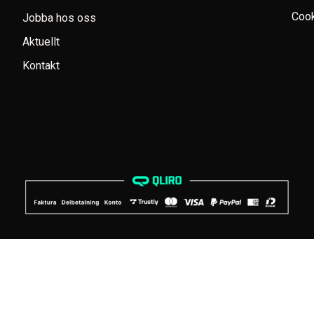
Cook
Jobba hos oss
Aktuellt
Kontakt