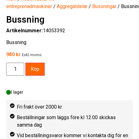
entreprenadmaskiner
/
Aggregatdelar
/
Bussningar
/ Bussnin
Bussning
Artikelnummer:
14053392
Bussning
980
kr
Exkl.moms
Köp
I lager
Fri frakt över 2000 kr
Beställningar som läggs före kl 12.00 skickas
samma dag
Vid beställningsvaror kommer vi kontakta dig för en