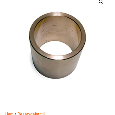
Hem
/
Reservdelar till