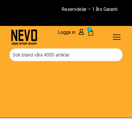
Reservdelar – 1 års Garanti
0
Logga in