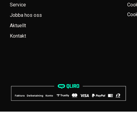
Service
Coo
Cook
Jobba hos oss
Aktuellt
Kontakt