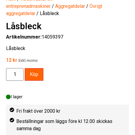
entreprenadmaskiner
/
Aggregatdelar
/
Övrigt
aggregatdelar
/ Låsbleck
Låsbleck
Artikelnummer:
14059397
Låsbleck
12
kr
Exkl.moms
Köp
I lager
Fri frakt över 2000 kr
Beställningar som läggs före kl 12.00 skickas
samma dag