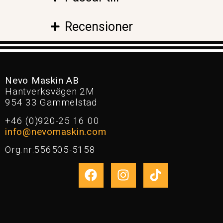
Recensioner
Nevo Maskin AB
Hantverksvägen 2M
954 33 Gammelstad
+46 (0)920-25 16 00
info@nevomaskin.com
Org.nr:556505-5158