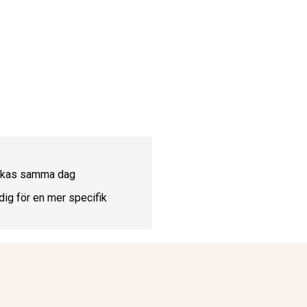
ickas samma dag
dig för en mer specifik