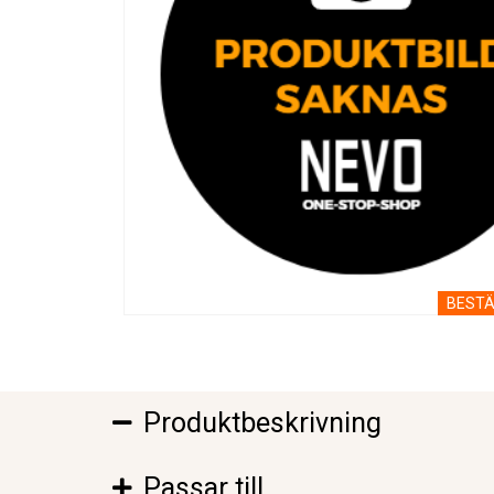
BESTÄ
Produktbeskrivning
Passar till