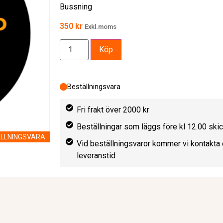
Bussning
350
kr
Exkl.moms
Köp
Beställningsvara
Fri frakt över 2000 kr
Beställningar som läggs före kl 12.00 sk
LLNINGSVARA
Vid beställningsvaror kommer vi kontakta 
leveranstid