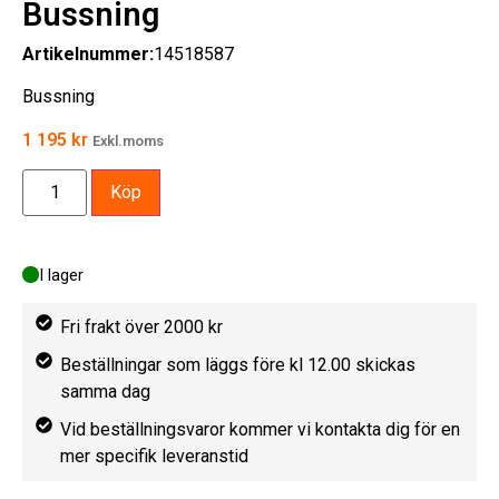
Bussning
Artikelnummer:
14518587
Bussning
1 195
kr
Exkl.moms
Köp
I lager
Fri frakt över 2000 kr
Beställningar som läggs före kl 12.00 skickas
samma dag
Vid beställningsvaror kommer vi kontakta dig för en
mer specifik leveranstid