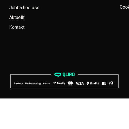
Cook
Jobba hos oss
Aktuellt
Kontakt