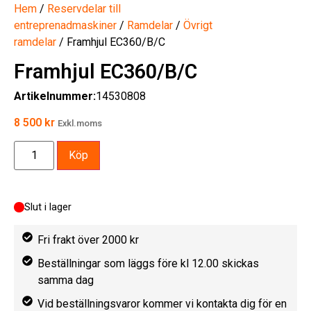
Hem
/
Reservdelar till
entreprenadmaskiner
/
Ramdelar
/
Övrigt
ramdelar
/ Framhjul EC360/B/C
Framhjul EC360/B/C
Artikelnummer:
14530808
8 500
kr
Exkl.moms
Köp
Slut i lager
Fri frakt över 2000 kr
Beställningar som läggs före kl 12.00 skickas
samma dag
Vid beställningsvaror kommer vi kontakta dig för en