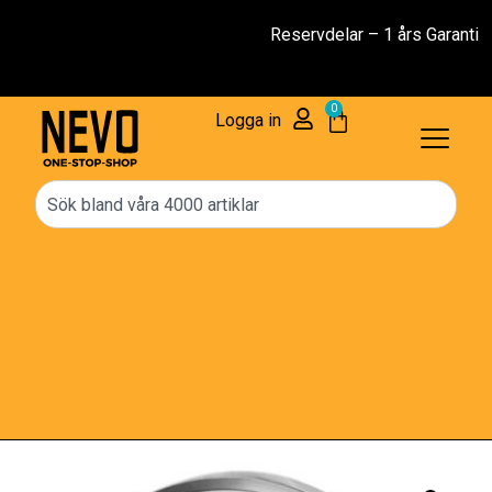
Reservdelar – 1 års Garanti
0
Logga in