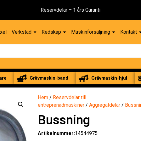
Reservdelar – 1 års Garanti
xel
Verkstad
Redskap
Maskinförsäljning
Kontakt
are
Grävmaskin-band
Grävmaskin-hjul
Hem
/
Reservdelar till
entreprenadmaskiner
/
Aggregatdelar
/
Bussni
Bussning
Artikelnummer:
14544975