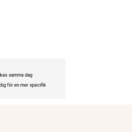
ickas samma dag
dig för en mer specifik