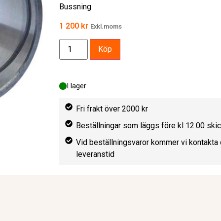
Bussning
1 200
kr
Exkl.moms
Köp
I lager
Fri frakt över 2000 kr
Beställningar som läggs före kl 12.00 sk
Vid beställningsvaror kommer vi kontakta 
leveranstid