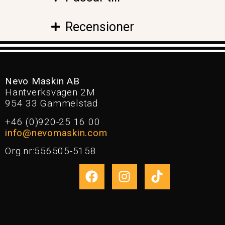
Recensioner
Nevo Maskin AB
Hantverksvägen 2M
954 33 Gammelstad
+46 (0)920-25 16 00
info@nevomaskin.com
Org.nr:556505-5158