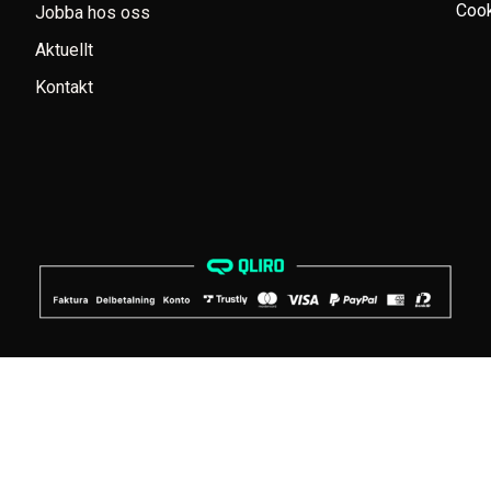
Cook
Jobba hos oss
Aktuellt
Kontakt