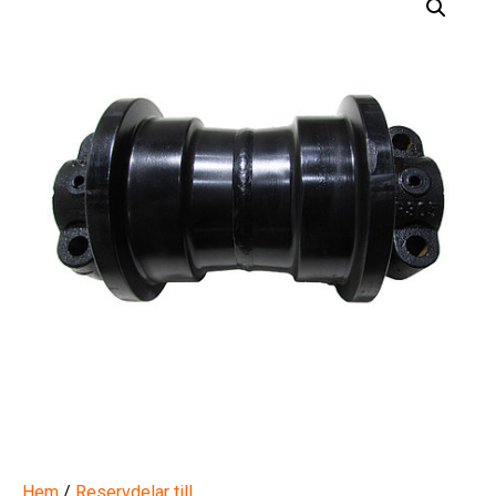
Hem
/
Reservdelar till