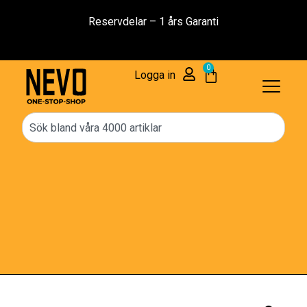
Reservdelar – 1 års Garanti
0
Logga in