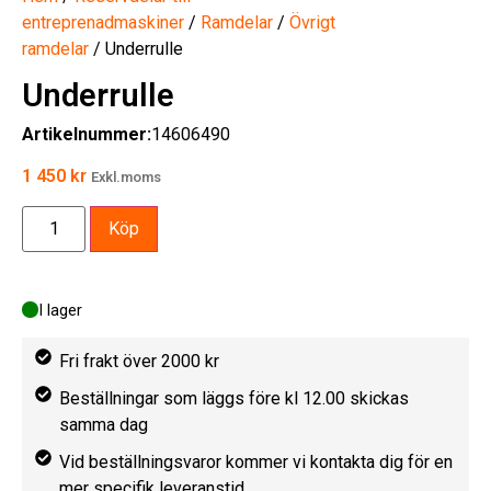
entreprenadmaskiner
/
Ramdelar
/
Övrigt
ramdelar
/ Underrulle
Underrulle
Artikelnummer:
14606490
1 450
kr
Exkl.moms
Köp
I lager
Fri frakt över 2000 kr
Beställningar som läggs före kl 12.00 skickas
samma dag
Vid beställningsvaror kommer vi kontakta dig för en
mer specifik leveranstid