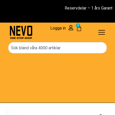
Reservdelar – 1 års Garanti
0
Logga in