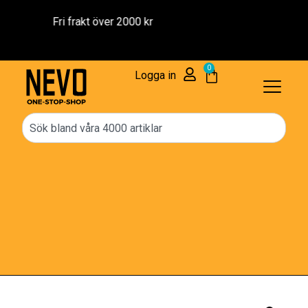
Reservdelar – 1 års Garanti
0
Logga in