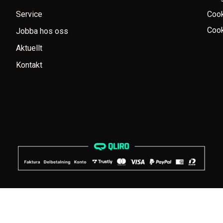
Service
Coo
Cook
Jobba hos oss
Aktuellt
Kontakt