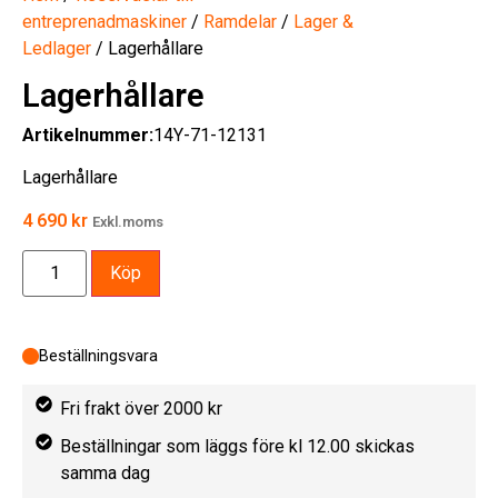
entreprenadmaskiner
/
Ramdelar
/
Lager &
Ledlager
/ Lagerhållare
Lagerhållare
Artikelnummer:
14Y-71-12131
Lagerhållare
4 690
kr
Exkl.moms
Köp
Beställningsvara
Fri frakt över 2000 kr
Beställningar som läggs före kl 12.00 skickas
samma dag