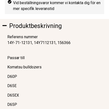
Vid beställningsvaror kommer vi kontakta dig för en
mer specifik leveranstid
Produktbeskrivning
Referens nummer
14Y-71-12131, 14Y7112131,
156366
Passar till
Komatsu bulldozers
D60P
D65E
D65EX
D65P