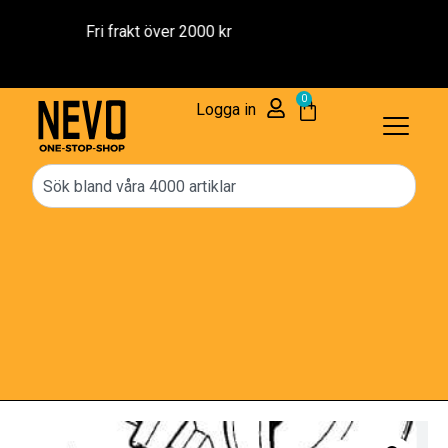
Reservdelar – 1 års Garanti
0
Logga in