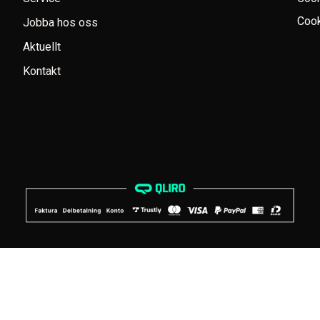
Cook
Jobba hos oss
Aktuellt
Kontakt