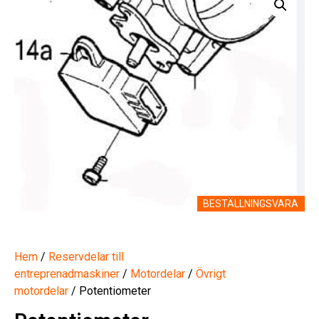
BESTÄLLNINGSVARA
Hem
/
Reservdelar till
entreprenadmaskiner
/
Motordelar
/
Övrigt
motordelar
/ Potentiometer