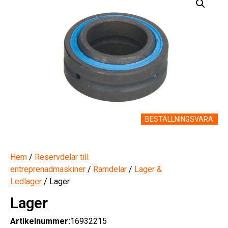
BESTÄLLNINGSVARA
Hem
/
Reservdelar till
entreprenadmaskiner
/
Ramdelar
/
Lager &
Ledlager
/ Lager
Lager
Artikelnummer:
16932215