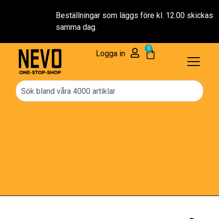
Beställningar som läggs före kl. 12.00 skickas normalt
samma dag.
0
Logga in