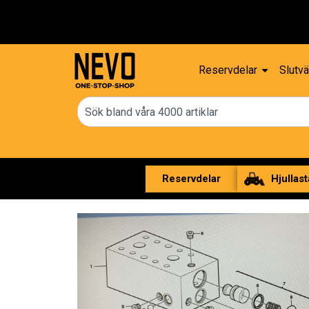
Reservdelar
Slutvä
Reservdelar
Hjullast