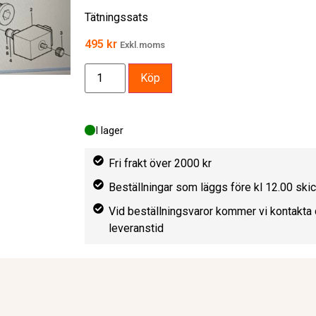
Tätningssats
495
kr
Exkl.moms
Köp
I lager
Fri frakt över 2000 kr
Beställningar som läggs före kl 12.00 sk
Vid beställningsvaror kommer vi kontakta 
leveranstid