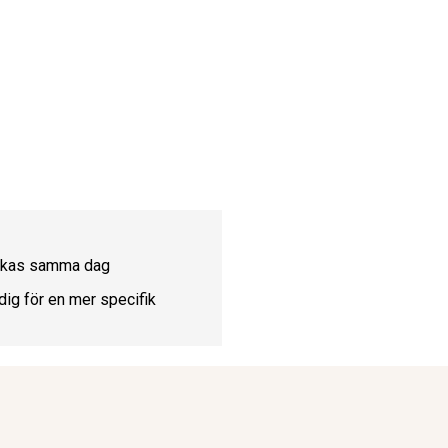
ickas samma dag
dig för en mer specifik