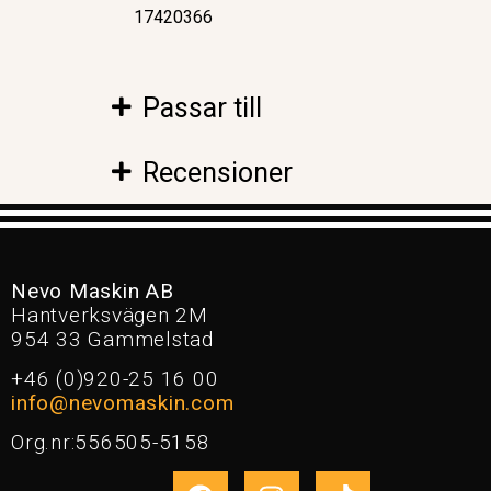
17420366
Passar till
Recensioner
Nevo Maskin AB
Hantverksvägen 2M
954 33 Gammelstad
+46 (0)920-25 16 00
info@nevomaskin.com
Org.nr:556505-5158