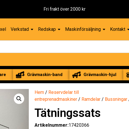
Fri frakt över 2000 kr
xel
Verkstad
Redskap
Maskinförsäljning
Kontakt
are
Grävmaskin-band
Grävmaskin-hjul
Hem
/
Reservdelar till
entreprenadmaskiner
/
Ramdelar
/
Bussningar
Tätningssats
Artikelnummer:
17420366