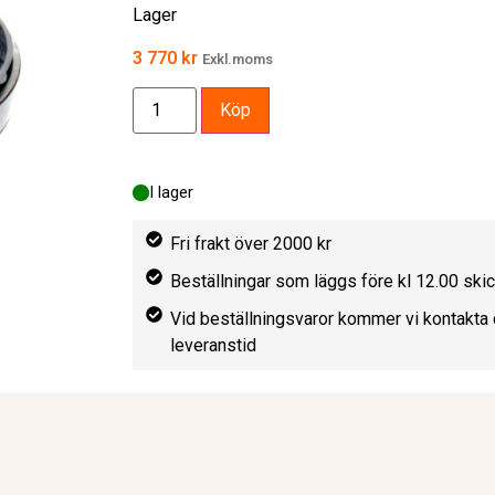
Lager
3 770
kr
Exkl.moms
Köp
I lager
Fri frakt över 2000 kr
Beställningar som läggs före kl 12.00 sk
Vid beställningsvaror kommer vi kontakta 
leveranstid