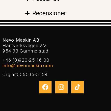
Recensioner
Nevo Maskin AB
Hantverksvägen 2M
954 33 Gammelstad
+46 (0)920-25 16 00
info@nevomaskin.com
Org.nr:556505-5158