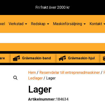
Fri frakt över 2000 kr
xel
Verkstad
Redskap
Maskinförsäljning
Kontakt
are
Grävmaskin-band
Grävmaskin-hjul
Hem
/
Reservdelar till entreprenadmaskiner
/
Ledlager
/ Lager
Lager
Artikelnummer:
184634