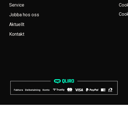
Service
Coo
Cook
Jobba hos oss
Aktuellt
Kontakt