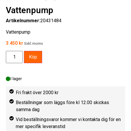
Vattenpump
Artikelnummer:
20431484
Vattenpump
3 450
kr
Exkl.moms
Köp
I lager
Fri frakt över 2000 kr
Beställningar som läggs före kl 12.00 skickas
samma dag
Vid beställningsvaror kommer vi kontakta dig för en
mer specifik leveranstid