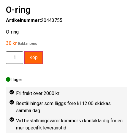
O-ring
Artikelnummer:
20443755
O-ring
30
kr
Exkl.moms
Köp
I lager
Fri frakt över 2000 kr
Beställningar som läggs före kl 12.00 skickas
samma dag
Vid beställningsvaror kommer vi kontakta dig för en
mer specifik leveranstid