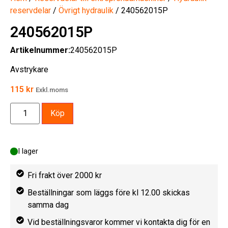
reservdelar
/
Övrigt hydraulik
/ 240562015P
240562015P
Artikelnummer:
240562015P
Avstrykare
115
kr
Exkl.moms
Köp
I lager
Fri frakt över 2000 kr
Beställningar som läggs före kl 12.00 skickas
samma dag
Vid beställningsvaror kommer vi kontakta dig för en