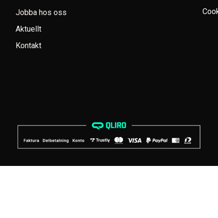
Cook
Jobba hos oss
Aktuellt
Kontakt