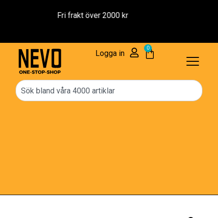
Reservdelar – 1 års Garanti
0
Logga in