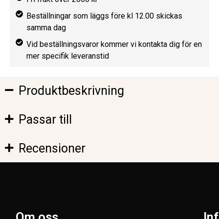
Beställningar som läggs före kl 12.00 skickas
samma dag
Vid beställningsvaror kommer vi kontakta dig för en
mer specifik leveranstid
Produktbeskrivning
Passar till
Recensioner
Om oss
In