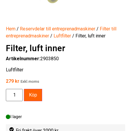
Hem
/
Reservdelar till entreprenadmaskiner
/
Filter till
entreprenadmaskiner
/
Luftfilter
/ Filter, luft inner
Filter, luft inner
Artikelnummer:
2903850
Luftfilter
279
kr
Exkl.moms
Köp
I lager
Fri frakt över 2000 kr