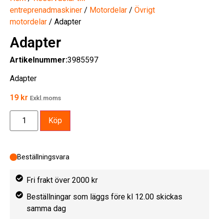
entreprenadmaskiner
/
Motordelar
/
Övrigt
motordelar
/ Adapter
Adapter
Artikelnummer:
3985597
Adapter
19
kr
Exkl.moms
Köp
Beställningsvara
Fri frakt över 2000 kr
Beställningar som läggs före kl 12.00 skickas
samma dag