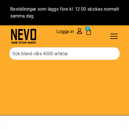
Beställningar som läggs före kl. 12.00 skickas normalt
samma dag.
0
Logga in