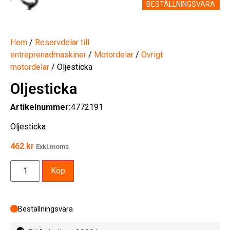
BESTÄLLNINGSVARA
Hem
/
Reservdelar till
entreprenadmaskiner
/
Motordelar
/
Övrigt
motordelar
/ Oljesticka
Oljesticka
Artikelnummer:
4772191
Oljesticka
462
kr
Exkl.moms
Köp
Beställningsvara