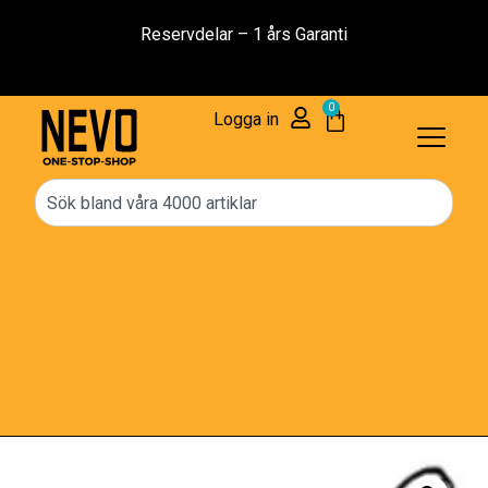
Reservdelar – 1 års Garanti
0
Logga in