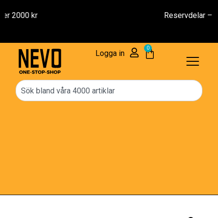
Reservdelar – 1 års Garanti
0
Logga in